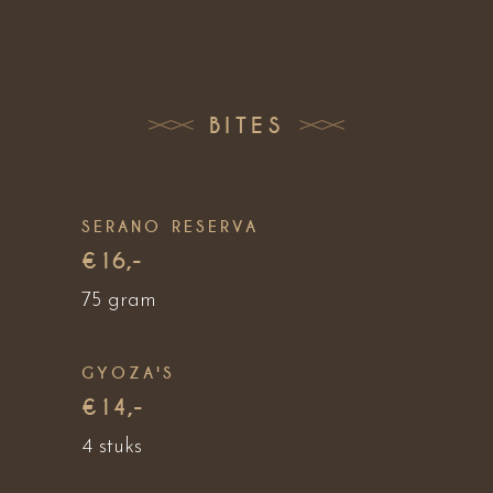
BITES
SERANO RESERVA
€16,-
75 gram
GYOZA'S
€14,-
4 stuks