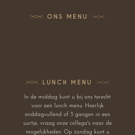
ONS MENU
LUNCH MENU
In de middag kunt u bij ons terecht
voor een lunch menu. Heerlijk
middagvullend of 3 gangen in een
uurtje, vraag onze collega's naar de
mogelijkheden. Op zondag kunt u