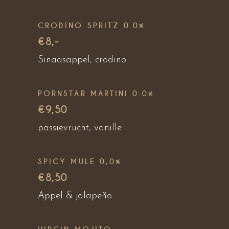
CRODINO SPRITZ 0.0%
€8,-
Sinaasappel, crodino
PORNSTAR MARTINI 0.0%
€9,50
passievrucht, vanille
SPICY MULE 0,0%
€8,50
Appel & jalapeño