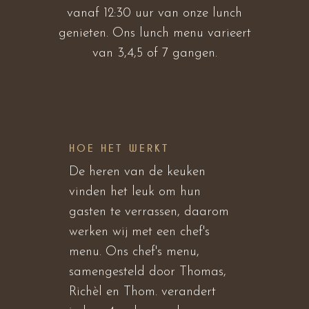
vanaf 12:30 uur van onze lunch
genieten. Ons lunch menu varieert
van 3,4,5 of 7 gangen.
HOE HET WERKT
De heren van de keuken
vinden het leuk om hun
gasten te verrassen, daarom
werken wij met een chef's
menu. Ons chef's menu,
samengesteld door Thomas,
Richèl en Thom. verandert