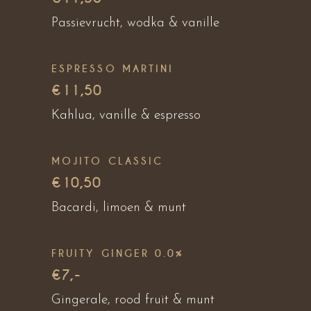
Passievrucht, wodka & vanille
ESPRESSO MARTINI
€11,50
Kahlua, vanille & espresso
MOJITO CLASSIC
€10,50
Bacardi, limoen & munt
FRUITY GINGER 0.0%
€7,-
Gingerale, rood fruit & munt