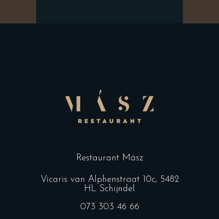
Restaurant Mász
Vicaris van Alphenstraat 10c, 5482
HL Schijndel
073 303 46 66