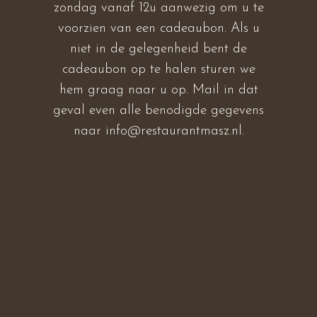
zondag vanaf 12u aanwezig om u te
voorzien van een cadeaubon. Als u
niet in de gelegenheid bent de
cadeaubon op te halen sturen we
hem graag naar u op. Mail in dat
geval even alle benodigde gegevens
naar info@restaurantmasz.nl.