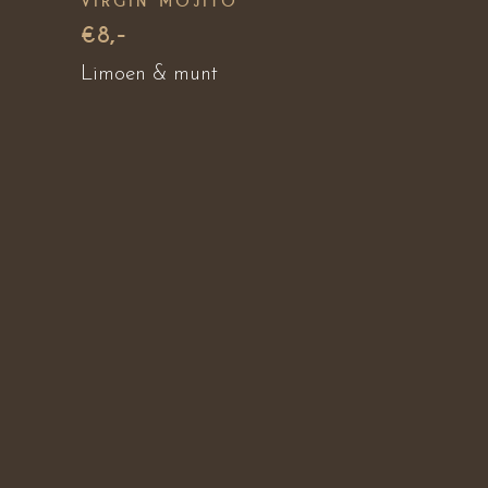
VIRGIN MOJITO
€8,-
Limoen & munt