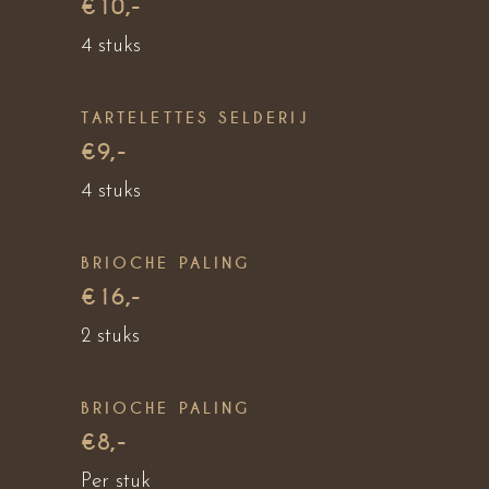
€10,-
4 stuks
TARTELETTES SELDERIJ
€9,-
4 stuks
BRIOCHE PALING
€16,-
2 stuks
BRIOCHE PALING
€8,-
Per stuk