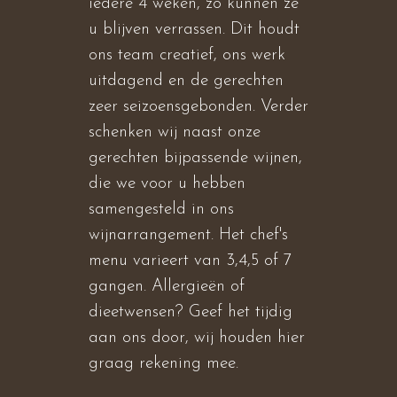
iedere 4 weken, zo kunnen ze
u blijven verrassen. Dit houdt
ons team creatief, ons werk
uitdagend en de gerechten
zeer seizoensgebonden. Verder
schenken wij naast onze
gerechten bijpassende wijnen,
die we voor u hebben
samengesteld in ons
wijnarrangement. Het chef's
menu varieert van 3,4,5 of 7
gangen. Allergieën of
dieetwensen? Geef het tijdig
aan ons door, wij houden hier
graag rekening mee.